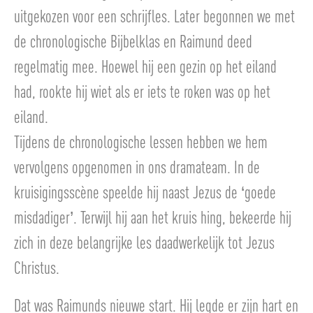
uitgekozen voor een schrijfles. Later begonnen we met
de chronologische Bijbelklas en Raimund deed
regelmatig mee. Hoewel hij een gezin op het eiland
had, rookte hij wiet als er iets te roken was op het
eiland.
Tijdens de chronologische lessen hebben we hem
vervolgens opgenomen in ons dramateam. In de
kruisigingsscène speelde hij naast Jezus de ‘goede
misdadiger’. Terwijl hij aan het kruis hing, bekeerde hij
zich in deze belangrijke les daadwerkelijk tot Jezus
Christus.
Dat was Raimunds nieuwe start. Hij legde er zijn hart en