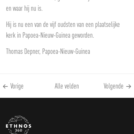
en waar hij nu is.
Hij is nu een van de vijf oudsten van een plaatselijke
kerk in Papoea-Nieuw-Guinea geworden.
Thomas Depner, Papoea-Nieuw-Guinea
Vorige
Alle velden
Volgende